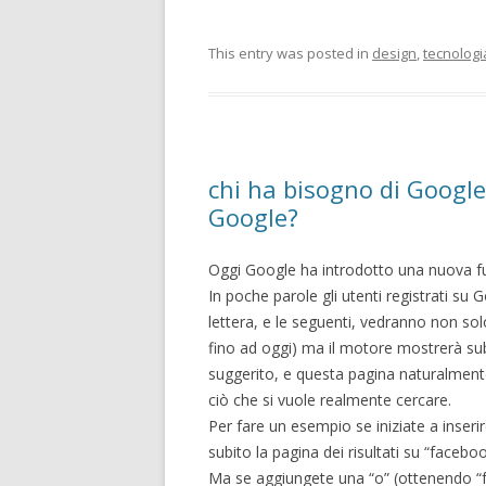
This entry was posted in
design
,
tecnologi
chi ha bisogno di Google
Google?
Oggi Google ha introdotto una nuova fu
In poche parole gli utenti registrati su
lettera, e le seguenti, vedranno non so
fino ad oggi) ma il motore mostrerà subi
suggerito, e questa pagina naturalmen
ciò che si vuole realmente cercare.
Per fare un esempio se iniziate a inseri
subito la pagina dei risultati su “faceboo
Ma se aggiungete una “o” (ottenendo “f