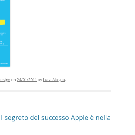
esign
on
24/01/2011
by
Luca Alagna
.
il segreto del successo Apple è nella