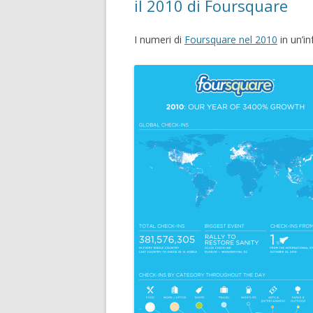
il 2010 di Foursquare
I numeri di
Foursquare nel 2010
in un’in