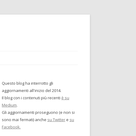
Questo blog ha interrotto gli
aggiornamenti all'inizio del 2014.
Il blog con i contenuti più recenti
è su
Medium
.
Gli aggiornamenti proseguono (e non si
sono mai fermati) anche
su Twitter
e
su
Facebook.