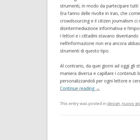
strumenti, in modo da partecipare tutti
Era l’anno delle rivolte in Iran, che com
crowdsourcing e il citizen journalism ci
disintermediazione informativa e l’impos
I lettori e i cittadini stavano diventa
nell’informazione non era ancora abbasta
strumenti di questo tipo.
Al contrario, da quei giorni ad oggi gli s
maniera diversa e capillare i contenuti
personalizzandoli per ogni lettore e cer
Continue reading
→
This entry was posted in
design
,
nuovo gi