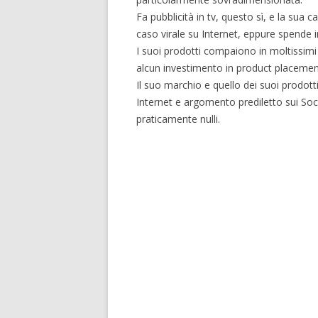
Fa pubblicità in tv, questo sì, e la su
caso virale su Internet, eppure spende 
I suoi prodotti compaiono in moltissimi
alcun investimento in product placemen
Il suo marchio e quello dei suoi prodotti 
Internet e argomento prediletto sui Soc
praticamente nulli.