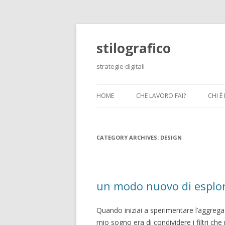
stilografico
strategie digitali
HOME
CHE LAVORO FAI?
CHI È
CATEGORY ARCHIVES:
DESIGN
un modo nuovo di esplor
Quando iniziai a sperimentare l’aggregaz
mio sogno era di condividere i filtri c