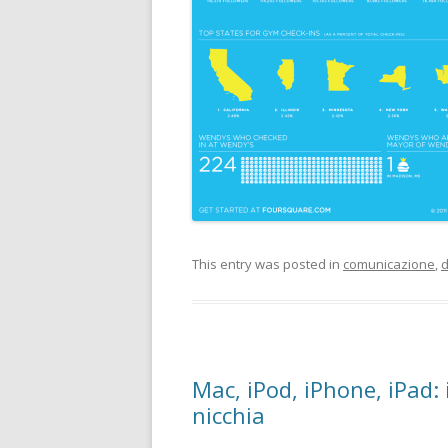
This entry was posted in
comunicazione
,
d
Mac, iPod, iPhone, iPad: 
nicchia