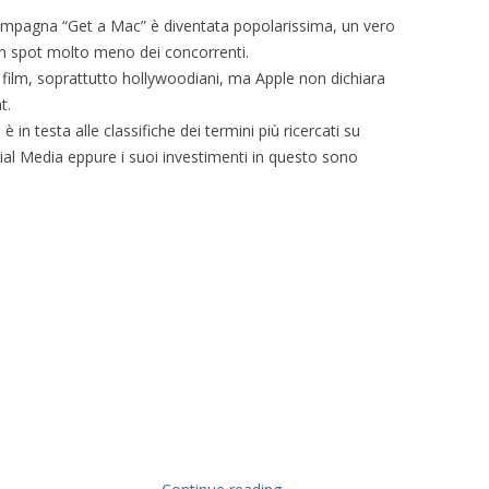
a campagna “Get a Mac” è diventata popolarissima, un vero
in spot molto meno dei concorrenti.
 film, soprattutto hollywoodiani, ma Apple non dichiara
t.
è in testa alle classifiche dei termini più ricercati su
ial Media eppure i suoi investimenti in questo sono