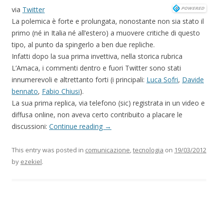
via
Twitter
La polemica è forte e prolungata, nonostante non sia stato il
primo (né in Italia né all’estero) a muovere critiche di questo
tipo, al punto da spingerlo a ben due repliche.
Infatti dopo la sua prima invettiva, nella storica rubrica
L’Amaca, i commenti dentro e fuori Twitter sono stati
innumerevoli e altrettanto forti (i principali:
Luca Sofri
,
Davide
bennato
,
Fabio Chiusi
).
La sua prima replica, via telefono (sic) registrata in un video e
diffusa online, non aveva certo contribuito a placare le
discussioni:
Continue reading
→
This entry was posted in
comunicazione
,
tecnologia
on
19/03/2012
by
ezekiel
.