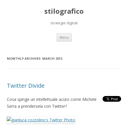
stilografico
strategie digitali
Skip
Menu
to
content
MONTHLY ARCHIVES:
MARCH 2012
Twitter Divide
Cosa spinge un intellettuale acuto come Michele
Serra a prendersela con Twitter?