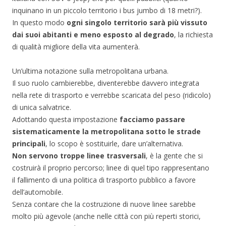
inquinano in un piccolo territorio i bus jumbo di 18 metri?).
In questo modo
ogni singolo territorio sarà più vissuto
dai suoi abitanti e meno esposto al degrado
, la richiesta
di qualità migliore della vita aumenterà.
Un’ultima notazione sulla metropolitana urbana.
Il suo ruolo cambierebbe, diventerebbe davvero integrata
nella rete di trasporto e verrebbe scaricata del peso (ridicolo)
di unica salvatrice.
Adottando questa impostazione
facciamo passare
sistematicamente la metropolitana sotto le strade
principali
, lo scopo è sostituirle, dare un’alternativa.
Non servono troppe linee trasversali
, è la gente che si
costruirà il proprio percorso; linee di quel tipo rappresentano
il fallimento di una politica di trasporto pubblico a favore
dell’automobile.
Senza contare che la costruzione di nuove linee sarebbe
molto più agevole (anche nelle città con più reperti storici,