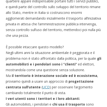
quartiere appare indispensabile portare tutti i servizi pubblici,
e quindi parte del controllo sullo sviluppo del territorio rimane
allo Stato, mentre in Italia si costruiscono enormi
agglomerati demandando inizialmente il trasporto all’iniziativa
privata in attesa che l’amministrazione pubblica intervenga,
senza controllo sull’uso del territorio, mettendoci poi nulla più
che una pezza.
È possibile intaccare questo modello?
Negli ultimi anni la situazione ambientale è peggiorata e il
problema non è stato affrontato dalla politica, per la quale
gli
automobilisti e i pendolari sono i “clienti”
ed elettori,
mostrandola come una questione senza soluzione.
Ma
il territorio è interazione sociale ed è ecosistema
,
proviamo quindi a usare un approccio di
progettazione
centrata sull’utente
(
UCD
) per osservare l’argomento
cambiando totalmente il punto di vista.
I veri utenti sono i territori e i loro abitanti
.
Gli automobilisti, i pendolari e
chi usa il trasporto
sono