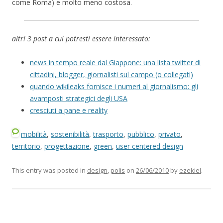
come Roma) e molto meno costosa.
altri 3 post a cui potresti essere interessato:
news in tempo reale dal Giappone: una lista twitter di
cittadini, blogger, giornalisti sul campo (o collegati)
quando wikileaks fornisce i numeri al giornalismo: gli
avamposti strategici degli USA
cresciuti a pane e reality
mobilità
,
sostenibilità
,
trasporto
,
pubblico
,
privato
,
territorio
,
progettazione
,
green
,
user centered design
This entry was posted in
design
,
polis
on
26/06/2010
by
ezekiel
.