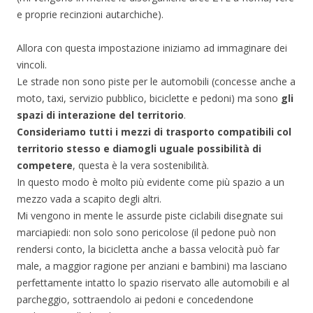
e proprie recinzioni autarchiche).
Allora con questa impostazione iniziamo ad immaginare dei
vincoli.
Le strade non sono piste per le automobili (concesse anche a
moto, taxi, servizio pubblico, biciclette e pedoni) ma sono
gli
spazi di interazione del territorio
.
Consideriamo tutti i mezzi di trasporto compatibili col
territorio stesso e diamogli uguale possibilità di
competere
, questa è la vera sostenibilità.
In questo modo è molto più evidente come più spazio a un
mezzo vada a scapito degli altri.
Mi vengono in mente le assurde piste ciclabili disegnate sui
marciapiedi: non solo sono pericolose (il pedone può non
rendersi conto, la bicicletta anche a bassa velocità può far
male, a maggior ragione per anziani e bambini) ma lasciano
perfettamente intatto lo spazio riservato alle automobili e al
parcheggio, sottraendolo ai pedoni e concedendone