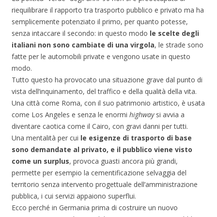
riequilibrare il rapporto tra trasporto pubblico e privato ma ha
semplicemente potenziato il primo, per quanto potesse,
senza intaccare il secondo: in questo modo
le scelte degli
italiani non sono cambiate di una virgola
, le strade sono
fatte per le automobili private e vengono usate in questo
modo.
Tutto questo ha provocato una situazione grave dal punto di
vista dell’inquinamento, del traffico e della qualità della vita.
Una città come Roma, con il suo patrimonio artistico, è usata
come Los Angeles e senza le enormi
highway
si avvia a
diventare caotica come il Cairo, con gravi danni per tutti.
Una mentalità per cui
le esigenze di trasporto di base
sono demandate al privato, e il pubblico viene visto
come un surplus
, provoca guasti ancora più grandi,
permette per esempio la cementificazione selvaggia del
territorio senza intervento progettuale dell’amministrazione
pubblica, i cui servizi appaiono superflui.
Ecco perché in Germania prima di costruire un nuovo