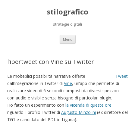
stilografico
strategie digitali
Skip
Menu
to
content
l’ipertweet con Vine su Twitter
Le molteplici possibilità narrative offerte
Tweet
dall’integrazione in Twitter di
Vine
, un’app che permette di
realizzare video di 6 secondi composti da diversi spezzoni
con audio e visibile senza bisogno di particolari plugin.
Ho fatto un esperimento con
la vicenda di queste ore
riguardo il profilo Twitter di
Augusto Minzolini
(ex direttore del
TG1 e candidato del PDL in Liguria):