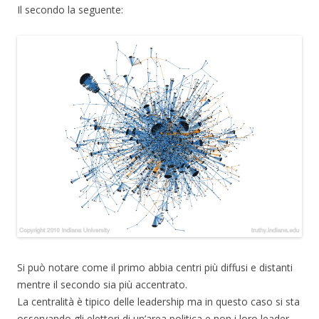
Il secondo la seguente:
Si può notare come il primo abbia centri più diffusi e distanti
mentre il secondo sia più accentrato.
La centralità è tipico delle leadership ma in questo caso si sta
osservando gli elettori di un’area politica e non i loro leader.