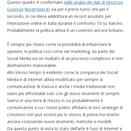
Questo quadro è confermato
dalle analisi dei dati di Vincenzo
Cosenza
(
blogmeter.it
) sia per il primo turno che per il
secondo, in cui rileva addirittura un record assoluto per
l’interazione online in Italia durante il confronto TV su RaiUno.
Probabilmente la politica attiva è un contesto ancora lontano.
È sempre più chiaro come la possibilità di influenzare le
opinioni, in politica così come nel marketing, da parte dei
Social Media sia un risultato di un processo complesso e non
direttamente manovrabile.
Allo stesso tempo è evidente come la comparsa dei Social
Media e di Internet abbia modificato per sempre la
comunicazione di massa e anche i media tradizionali non
siano più affrontabili solo con gli stessi strumenti di sempre.
Siamo in una terra di mezzo in cui probabilmente il
comunicatore a cui i nostri politici affidano le loro strategie di
consenso non può essere più lo stesso di prima ma stiamo
ancora costruendo nuovi strumenti, metriche e modelli.
Da questo punto di vista lo stato dell’arte è l’uso di Internet e