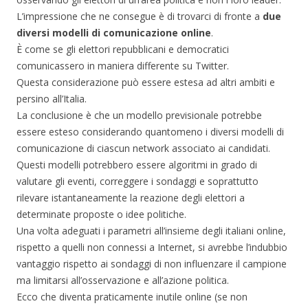
L’impressione che ne consegue è di trovarci di fronte a
due
diversi modelli di comunicazione online
.
È come se gli elettori repubblicani e democratici
comunicassero in maniera differente su Twitter.
Questa considerazione può essere estesa ad altri ambiti e
persino all’Italia.
La conclusione è che un modello previsionale potrebbe
essere esteso considerando quantomeno i diversi modelli di
comunicazione di ciascun network associato ai candidati.
Questi modelli potrebbero essere algoritmi in grado di
valutare gli eventi, correggere i sondaggi e soprattutto
rilevare istantaneamente la reazione degli elettori a
determinate proposte o idee politiche.
Una volta adeguati i parametri all’insieme degli italiani online,
rispetto a quelli non connessi a Internet, si avrebbe l’indubbio
vantaggio rispetto ai sondaggi di non influenzare il campione
ma limitarsi all’osservazione e all’azione politica.
Ecco che diventa praticamente inutile online (se non