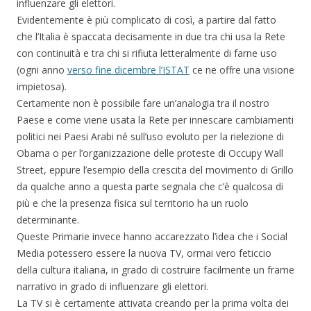
influenzare gli elettori.
Evidentemente è più complicato di così, a partire dal fatto
che l’Italia è spaccata decisamente in due tra chi usa la Rete
con continuità e tra chi si rifiuta letteralmente di farne uso
(ogni anno
verso fine dicembre l’ISTAT
ce ne offre una visione
impietosa).
Certamente non è possibile fare un’analogia tra il nostro
Paese e come viene usata la Rete per innescare cambiamenti
politici nei Paesi Arabi né sull’uso evoluto per la rielezione di
Obama o per l’organizzazione delle proteste di Occupy Wall
Street, eppure l’esempio della crescita del movimento di Grillo
da qualche anno a questa parte segnala che c’è qualcosa di
più e che la presenza fisica sul territorio ha un ruolo
determinante.
Queste Primarie invece hanno accarezzato l’idea che i Social
Media potessero essere la nuova TV, ormai vero feticcio
della cultura italiana, in grado di costruire facilmente un frame
narrativo in grado di influenzare gli elettori.
La TV si è certamente attivata creando per la prima volta dei