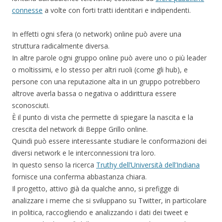
connesse
a volte con forti tratti identitari e indipendenti.
In effetti ogni sfera (o network) online può avere una
struttura radicalmente diversa.
In altre parole ogni gruppo online può avere uno o più leader
o moltissimi, e lo stesso per altri ruoli (come gli hub), e
persone con una reputazione alta in un gruppo potrebbero
altrove averla bassa o negativa o addirittura essere
sconosciuti.
È il punto di vista che permette di spiegare la nascita e la
crescita del network di Beppe Grillo online.
Quindi può essere interessante studiare le conformazioni dei
diversi network e le interconnessioni tra loro.
In questo senso la ricerca
Truthy dell’Università dell’Indiana
fornisce una conferma abbastanza chiara.
Il progetto, attivo già da qualche anno, si prefigge di
analizzare i meme che si sviluppano su Twitter, in particolare
in politica, raccogliendo e analizzando i dati dei tweet e