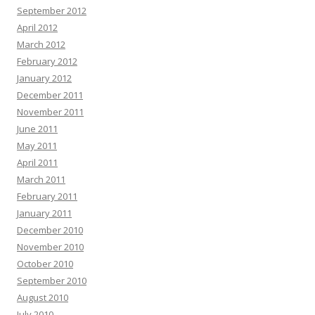
September 2012
April 2012
March 2012
February 2012
January 2012
December 2011
November 2011
June 2011
May 2011
April 2011
March 2011
February 2011
January 2011
December 2010
November 2010
October 2010
September 2010
August 2010
July 2010