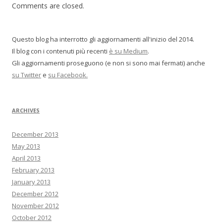
o
Comments are closed.
n
Questo blog ha interrotto gli aggiornamenti all'inizio del 2014.
Il blog con i contenuti più recenti
è su Medium
.
Gli aggiornamenti proseguono (e non si sono mai fermati) anche
su Twitter
e
su Facebook.
ARCHIVES
December 2013
May 2013
April 2013
February 2013
January 2013
December 2012
November 2012
October 2012