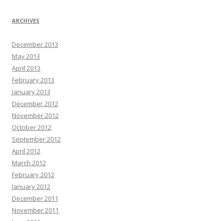
g
ARCHIVES
a
t
December 2013
i
May 2013
o
April 2013
n
February 2013
January 2013
December 2012
November 2012
October 2012
September 2012
April 2012
March 2012
February 2012
January 2012
December 2011
November 2011