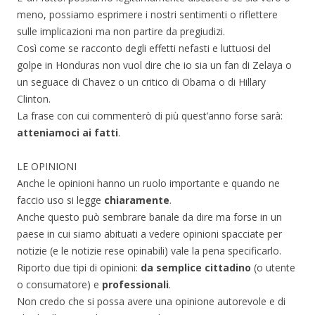
meno, possiamo esprimere i nostri sentimenti o riflettere
sulle implicazioni ma non partire da pregiudizi.
Così come se racconto degli effetti nefasti e luttuosi del
golpe in Honduras non vuol dire che io sia un fan di Zelaya o
un seguace di Chavez o un critico di Obama o di Hillary
Clinton.
La frase con cui commenterò di più quest’anno forse sarà:
atteniamoci ai fatti
.
LE OPINIONI
Anche le opinioni hanno un ruolo importante e quando ne
faccio uso si legge
chiaramente
.
Anche questo può sembrare banale da dire ma forse in un
paese in cui siamo abituati a vedere opinioni spacciate per
notizie (e le notizie rese opinabili) vale la pena specificarlo.
Riporto due tipi di opinioni:
da semplice cittadino
(o utente
o consumatore) e
professionali
.
Non credo che si possa avere una opinione autorevole e di