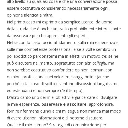
alto livello su qualsiasi cosa e che una conversazione possa
essere costruttiva considerando necessariamente ogni
opinione identica all’altra.
Nel primo caso mi esprimo da semplice utente, da uomo
della strada che è anche un livello probabilmente interessante
da osservare per chi rappresenta gli esperti.
Nel secondo caso faccio affidamento sulla mia esperienza e
sulle mie competenze professionali e se a volte sembro un
po’ apodittico perdonatemi ma in effetti un motivo c’è; se ne
può discutere nel merito, soprattutto con altri
colleghi,
ma
non sarebbe costruttivo confondere opinioni comuni con
opinioni professionali nei veloci messaggi online (anche
perché in tal caso di solito diventano discussioni lunghissime
ed estenuanti e non sempre c’è il tempo).
D’altro canto uno dei miei obiettivi è già cercare di divulgare
le mie esperienze,
osservare e ascoltare
, approfondire,
fornire riferimenti quindi a chi mi segue non manca mai modo
di avere ulteriori informazioni e di poterne discutere.
Quale è il mio campo? Strategie di comunicazione per