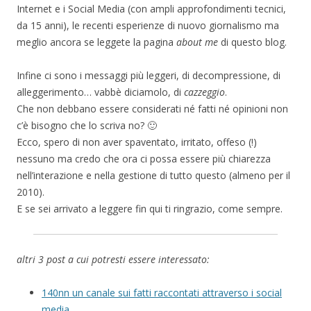
Internet e i Social Media (con ampli approfondimenti tecnici,
da 15 anni), le recenti esperienze di nuovo giornalismo ma
meglio ancora se leggete la pagina
about me
di questo blog.
Infine ci sono i messaggi più leggeri, di decompressione, di
alleggerimento… vabbè diciamolo, di
cazzeggio
.
Che non debbano essere considerati né fatti né opinioni non
c’è bisogno che lo scriva no? 🙂
Ecco, spero di non aver spaventato, irritato, offeso (!)
nessuno ma credo che ora ci possa essere più chiarezza
nell’interazione e nella gestione di tutto questo (almeno per il
2010).
E se sei arrivato a leggere fin qui ti ringrazio, come sempre.
altri 3 post a cui potresti essere interessato:
140nn un canale sui fatti raccontati attraverso i social
media