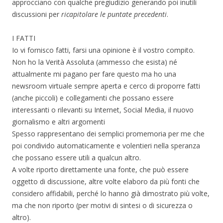
approcciano con qualche pregiudizio generando poi inutili
discussioni per
ricapitolare le puntate precedenti
.
I FATTI
Io vi fornisco fatti, farsi una opinione è il vostro compito.
Non ho la Verità Assoluta (ammesso che esista) né
attualmente mi pagano per fare questo ma ho una
newsroom virtuale sempre aperta e cerco di proporre fatti
(anche piccoli) e collegamenti che possano essere
interessanti o rilevanti su Internet, Social Media, il nuovo
giornalismo e altri argomenti
Spesso rappresentano dei semplici promemoria per me che
poi condivido automaticamente e volentieri nella speranza
che possano essere utili a qualcun altro.
A volte riporto direttamente una fonte, che può essere
oggetto di discussione, altre volte elaboro da più fonti che
considero affidabili, perché lo hanno già dimostrato più volte,
ma che non riporto (per motivi di sintesi o di sicurezza o
altro).