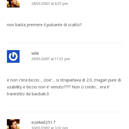
28/01/2007 at 8:37 pm
non basta premere il pulsante di scatto?
wile
29/01/2007 at 11:51 pm
e non c’era biccio… cioe’… si straparlava di 2.0, magari pure di
usability e biccio non e’ venuto???? Non ci credo… era li’
travestito da baobab.0
ezekiel2517
30/01/2007 at 3:02 pm